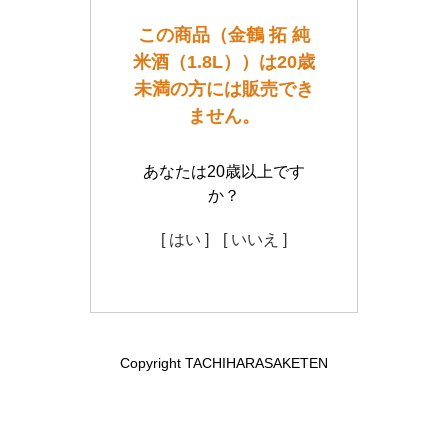
この商品（金鶴 拓 純
米酒（1.8L））は20歳
未満の方には販売でき
ません。
あなたは20歳以上です
か？
[ はい ]
[ いいえ ]
Copyright TACHIHARASAKETEN