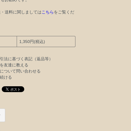
法・送料に関しましては
こちら
をご覧くだ
1,350円(税込)
引法に基づく表記（返品等）
を友達に教える
について問い合わせる
続ける