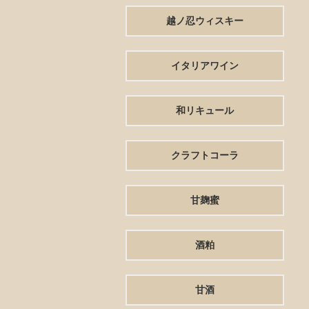
越ノ忍ウィスキー
イタリアワイン
和リキュール
クラフトコーラ
甘麹蜜
酒粕
甘酒