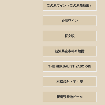
岩の原ワイン（岩の原葡萄園）
妙高ワイン
瞽女唄
新潟県産本格米焼酎
THE HERBALIST YASO GIN
本格焼酎・芋・麦
新潟県産地ビール