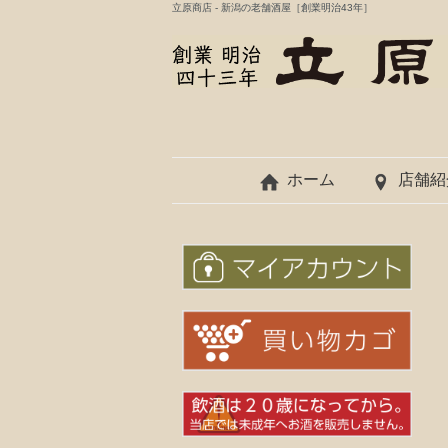
立原商店 - 新潟の老舗酒屋［創業明治43年］
ホーム
店舗紹