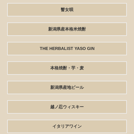
瞽女唄
新潟県産本格米焼酎
THE HERBALIST YASO GIN
本格焼酎・芋・麦
新潟県産地ビール
越ノ忍ウィスキー
イタリアワイン