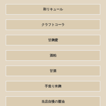
和リキュール
クラフトコーラ
甘麹蜜
酒粕
甘酒
手造り米麹
当店自慢の醤油