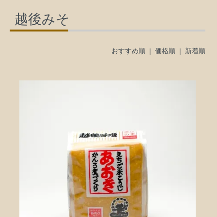
越後みそ
おすすめ順 |
価格順
|
新着順