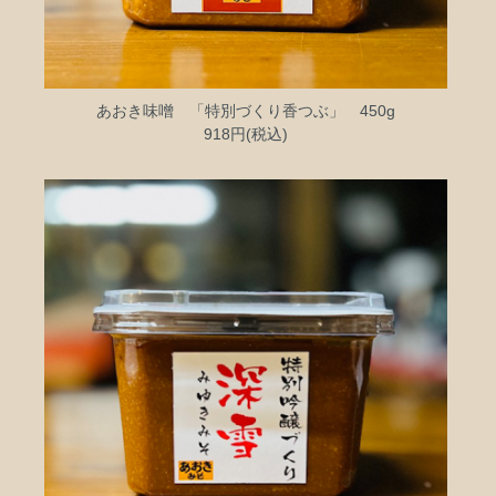
あおき味噌 「特別づくり香つぶ」 450g
918円(税込)