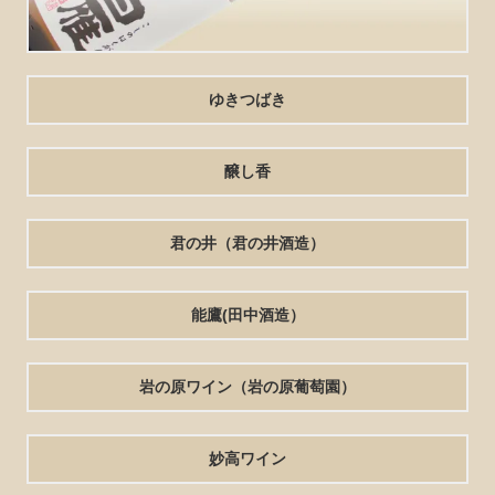
ゆきつばき
醸し香
君の井（君の井酒造）
能鷹(田中酒造）
岩の原ワイン（岩の原葡萄園）
妙高ワイン