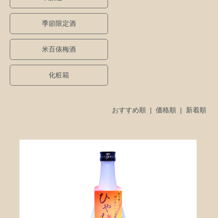
季節限定酒
米百俵梅酒
化粧箱
おすすめ順 |
価格順
|
新着順