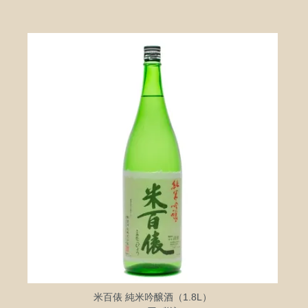
米百俵 純米吟醸酒（1.8L）