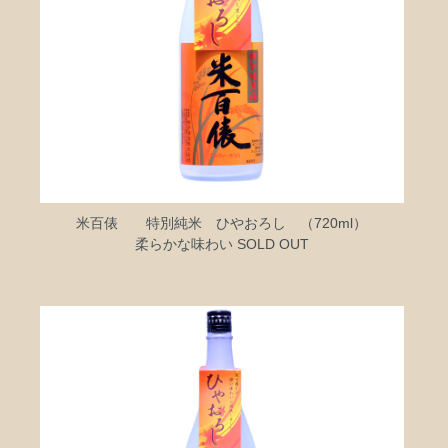
米百俵 特別純米 ひやおろし （720ml）
柔らかな味わい SOLD OUT