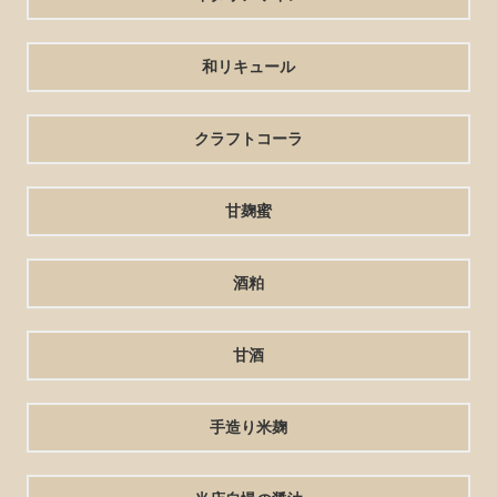
和リキュール
クラフトコーラ
甘麹蜜
酒粕
甘酒
手造り米麹