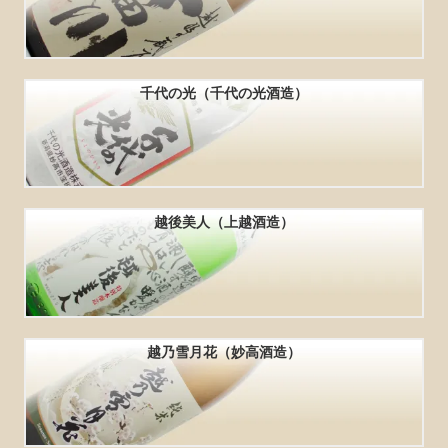
千代の光（千代の光酒造）
越後美人（上越酒造）
越乃雪月花（妙高酒造）