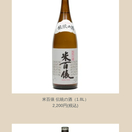
米百俵 伝統の酒（1.8L）
2,200円(税込)