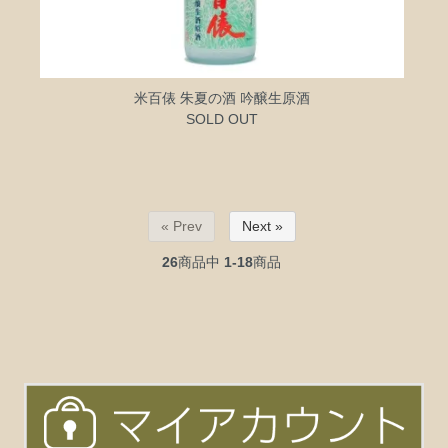
米百俵 朱夏の酒 吟醸生原酒
SOLD OUT
« Prev
Next »
26
商品中
1-18
商品