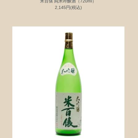
米百俵 純米吟醸酒（720ml）
2,145円(税込)