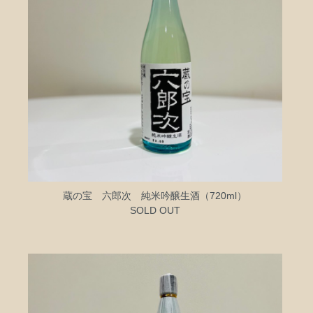
蔵の宝 六郎次 純米吟醸生酒（720ml）
SOLD OUT