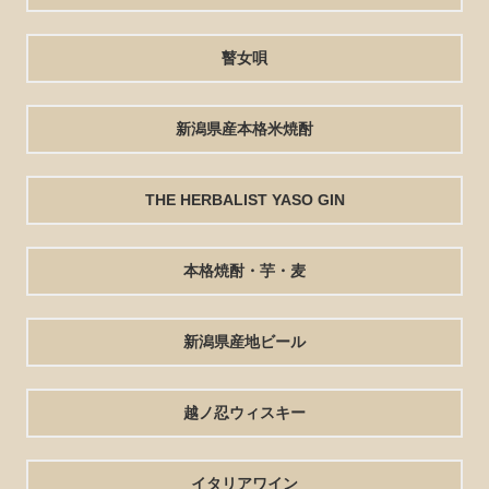
瞽女唄
新潟県産本格米焼酎
THE HERBALIST YASO GIN
本格焼酎・芋・麦
新潟県産地ビール
越ノ忍ウィスキー
イタリアワイン