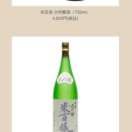
米百俵 大吟醸酒（720ml）
4,620円(税込)