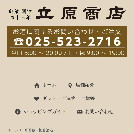
ホーム
店舗紹介
ギフト・ご進物・ご贈答
ショッピングガイド
お問い合わせ
ホーム
>
米百俵（栃倉酒造）