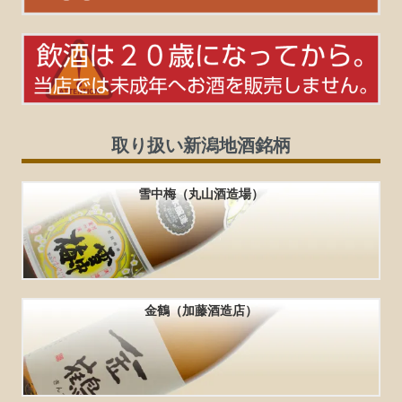
取り扱い新潟地酒銘柄
雪中梅（丸山酒造場）
金鶴（加藤酒造店）