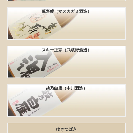
萬寿鏡（マスカガミ酒造）
スキー正宗（武蔵野酒造）
越乃白雁（中川酒造）
ゆきつばき