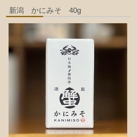
新潟 かにみそ 40g