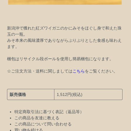
新潟沖で獲れた紅ズワイガニのかにみそをほぐし身で和えた珠
玉の一瓶。
みそ本来の風味濃厚でありながらぷりぷりとした食感も味わえ
ます。
梱包はリサイクル段ボールを使用し簡易梱包になります。
☆ご注文方法・送料に関しましては
こちら
をご覧ください。
販売価格
1,512円(税込)
特定商取引法に基づく表記（返品等）
この商品を友達に教える
この商品について問い合わせる
買い物を続ける