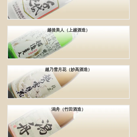
越後美人（上越酒造）
越乃雪月花（妙高酒造）
潟舟（竹田酒造）