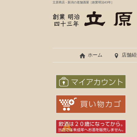
立原商店 - 新潟の老舗酒屋［創業明治43年］
ホーム
店舗紹