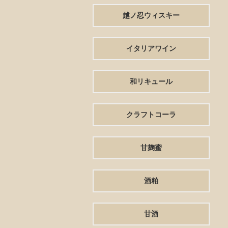
越ノ忍ウィスキー
イタリアワイン
和リキュール
クラフトコーラ
甘麹蜜
酒粕
甘酒