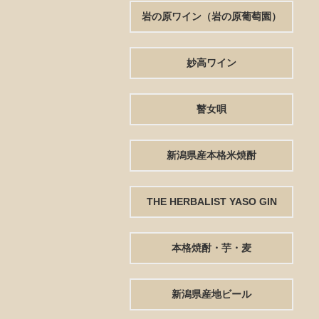
岩の原ワイン（岩の原葡萄園）
妙高ワイン
瞽女唄
新潟県産本格米焼酎
THE HERBALIST YASO GIN
本格焼酎・芋・麦
新潟県産地ビール