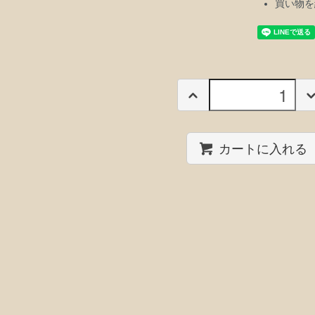
買い物を
カートに入れる