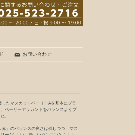
ド
お問い合わせ
）
収穫したマスカットベーリーAを基本にブラ
ン、ベーリーアラカントをバランスよくブ
した。
 赤」のバランスの良さは残しつつ、マス
ーリーAらしい、優しいタンニンとふくよ