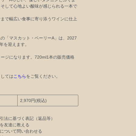
、そして心地よい酸味が感じられる一本で
食まで幅広い食事に寄り添うワインに仕上
の「マスカット・ベーリーA」は、2027
0年を迎えます。
ージになります。720ml1本の販売価格
。
ましては
こちら
をご覧ください。
2,970円(税込)
引法に基づく表記（返品等）
を友達に教える
について問い合わせる