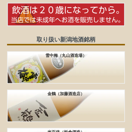
取り扱い新潟地酒銘柄
雪中梅（丸山酒造場）
金鶴（加藤酒造店）
米百俵（栃倉酒造）