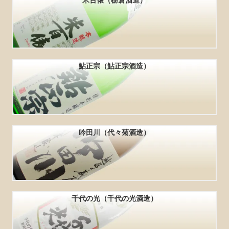
鮎正宗（鮎正宗酒造）
吟田川（代々菊酒造）
千代の光（千代の光酒造）