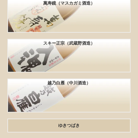
萬寿鏡（マスカガミ酒造）
スキー正宗（武蔵野酒造）
越乃白雁（中川酒造）
ゆきつばき