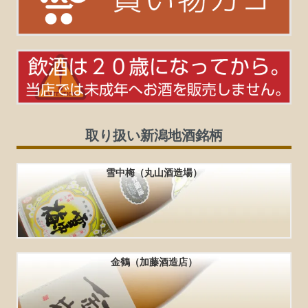
取り扱い新潟地酒銘柄
雪中梅（丸山酒造場）
金鶴（加藤酒造店）