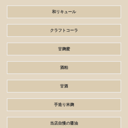
和リキュール
クラフトコーラ
甘麹蜜
酒粕
甘酒
手造り米麹
当店自慢の醤油