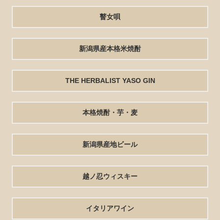
瞽女唄
新潟県産本格米焼酎
THE HERBALIST YASO GIN
本格焼酎・芋・麦
新潟県産地ビール
越ノ忍ウィスキー
イタリアワイン