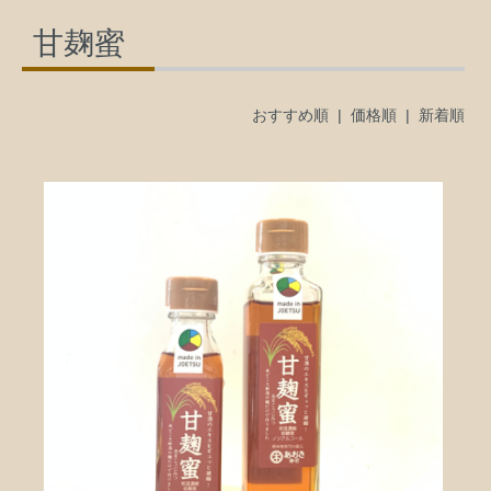
甘麹蜜
おすすめ順
|
価格順
| 新着順