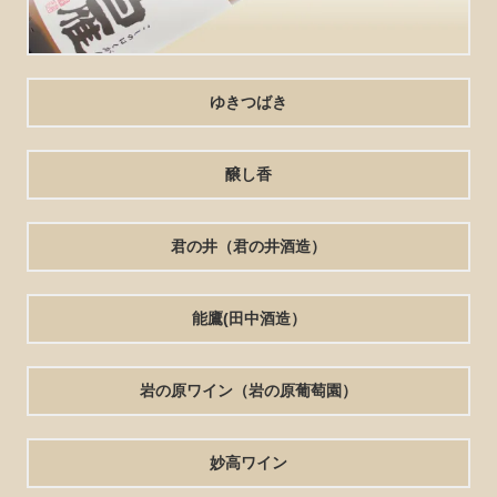
ゆきつばき
醸し香
君の井（君の井酒造）
能鷹(田中酒造）
岩の原ワイン（岩の原葡萄園）
妙高ワイン