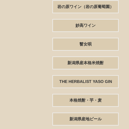
岩の原ワイン（岩の原葡萄園）
妙高ワイン
瞽女唄
新潟県産本格米焼酎
THE HERBALIST YASO GIN
本格焼酎・芋・麦
新潟県産地ビール