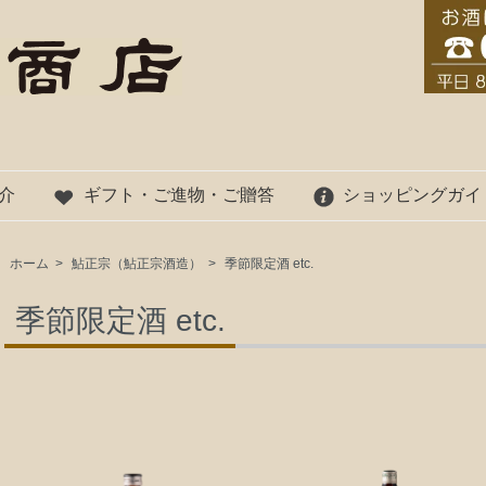
介
ギフト・ご進物・ご贈答
ショッピングガイ
ホーム
>
鮎正宗（鮎正宗酒造）
>
季節限定酒 etc.
季節限定酒 etc.