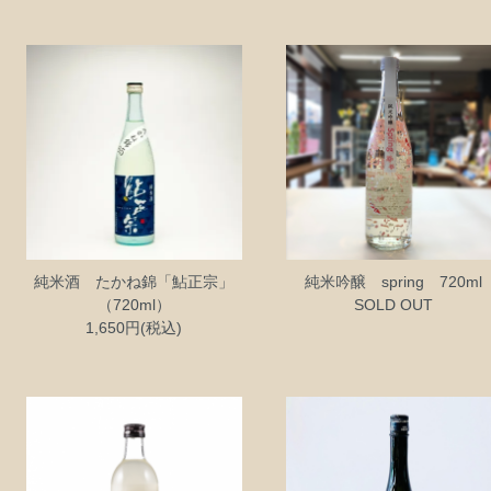
純米酒 たかね錦「鮎正宗」
純米吟醸 spring 720ml
（720ml）
SOLD OUT
1,650円(税込)