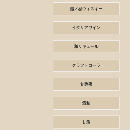
越ノ忍ウィスキー
イタリアワイン
和リキュール
クラフトコーラ
甘麹蜜
酒粕
甘酒