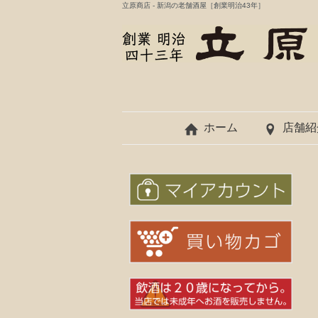
立原商店 - 新潟の老舗酒屋［創業明治43年］
ホーム
店舗紹