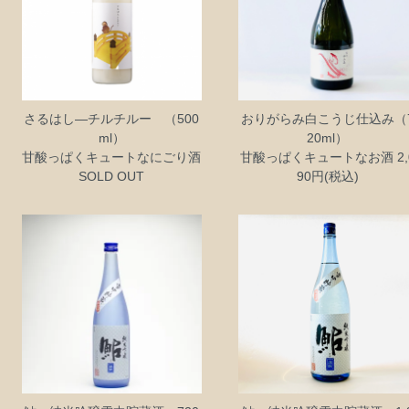
さるはし―チルチルー （500
おりがらみ白こうじ仕込み（
ml）
20ml）
甘酸っぱくキュートなにごり酒
甘酸っぱくキュートなお酒 2,
SOLD OUT
90円(税込)