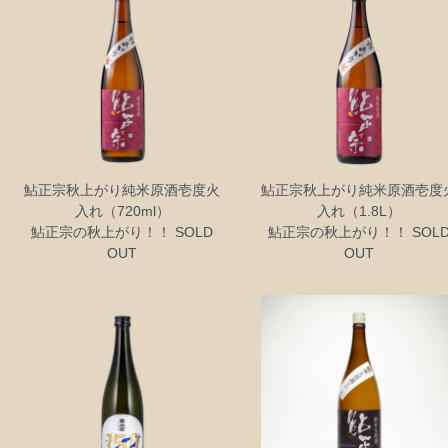
鮎正宗秋上がり純米原酒壱度火
鮎正宗秋上がり純米原酒壱度
入れ（720ml）
入れ（1.8L）
鮎正宗の秋上がり！！ SOLD
鮎正宗の秋上がり！！ SOL
OUT
OUT