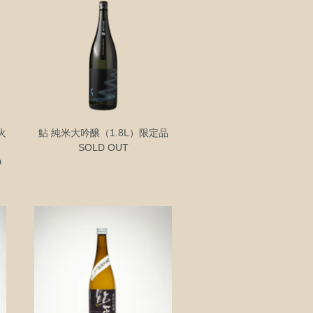
火
鮎 純米大吟醸（1.8L）限定品
SOLD OUT
D