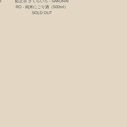
8
鮎正宗 さくらいろ - SAKURAI
RO - 純米にごり酒（500ml）
SOLD OUT